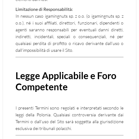
Limitazione di Responsabilità:
In nessun caso igamingnuts sp. z o.o. (o igamingnuts sp. z
o.o.), né i suoi affiliati, direttori, funzionari, dipendenti o
agenti saranno responsabili per eventuali danni diretti,
indiretti, incidentali, speciali o consequenziali, né per
qualsiasi perdita di profitto o ricavo derivante dall’uso o
dall’impossibilità di usare il Sito.
Legge Applicabile e Foro
Competente
I presenti Termini sono regolati e interpretati secondo le
leggi della Polonia. Qualsiasi controversia derivante dai
Termini o dall’uso del Sito sarà soggetta alla giurisdizione
esclusiva dei tribunali polacchi.