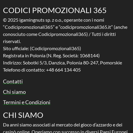
CODICI PROMOZIONALI 365
© 2025 igamingnuts sp. z o.o., operante con i nomi
“Codicipromozionali365” e “codicipromozionali365.it” (anche
conosciuto come Codicipromozionali365) / Tutti i diritti
riservati.
Sito ufficiale: (Codicipromozionali365)
Registrata in Polonia (N. Reg. Società: 1068144)
Indirizzo: Sobotki 5/3, Danzica, Polonia 80-247, Pomorskie
Telefono di contatto: +48 664 134 405
Contatti
Chi siamo
Termini e Condizioni
CHI SIAMO
Da anni siamo associati al mercato del gioco d’azzardo e dei
casinò online. Operiamo con successo in diversi Paesi Europei.