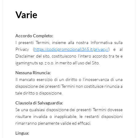
Varie
Accordo Completo:
I presenti Termini, insieme alla nostra Informativa sulla
Privacy (
https://codicipromozionali365.it/privacy/
) e al
Disclaimer del sito, costituiscono l’intero accordo tra te e
igamingnuts sp. z o.o. in merito all’uso del Sito.
Nessuna Rinuncia:
Il mancato esercizio di un diritto o l’inosservanza di una
disposizione dei presenti Termini non costituisce rinuncia a
tale diritto o disposizione.
Clausola di Salvaguardia:
Se una qualsiasi disposizione dei presenti Termini dovesse
risultare invalida o inapplicabile, le restanti disposizioni
rimarranno pienamente valide ed efficaci.
Lingua: