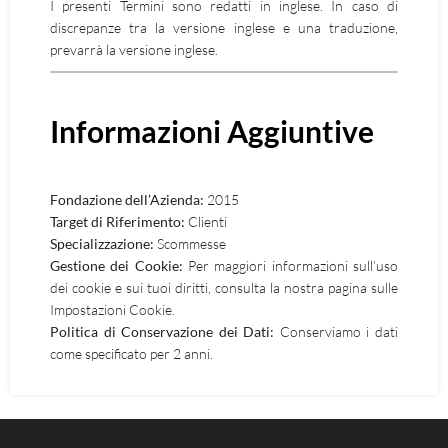
I presenti Termini sono redatti in inglese. In caso di
discrepanze tra la versione inglese e una traduzione,
prevarrà la versione inglese.
Informazioni Aggiuntive
Fondazione dell’Azienda:
2015
Target di Riferimento:
Clienti
Specializzazione:
Scommesse
Gestione dei Cookie:
Per maggiori informazioni sull’uso
dei cookie e sui tuoi diritti, consulta la nostra pagina sulle
Impostazioni Cookie.
Politica di Conservazione dei Dati:
Conserviamo i dati
come specificato per 2 anni.