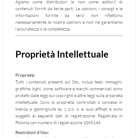
Agiamo come distributori (e non come editori) di
contenuti forniti da terze parti. Le opinioni, i consigli e le
informazioni fornite da terzi non riflettono
necessariamente le nostre opinioni e non ne garantiamo
l’accuratezza o la completezza.
Proprietà Intellettuale
Proprietà:
Tutti i contenuti presenti sul Sito, inclusi testi, immagini,
grafiche, loghi, icone, software e marchi commerciali, sono
protetti dalle leggi sul copyright e altre leggi sulla proprietà
intellettuale. Sono di proprietà, controllati o concessi in
licenza a igamingnuts sp. z o.o. o ai suoi affiliati e sono
soggetti ai seguenti dati di registrazione: Registrata in
Polonia con numero di registrazione 1068144.
Restrizioni d’Uso: