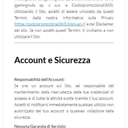
igamingnuts sp. z o.o. e Codicipromozionali365).
Utilizzando il Sito, accetti di essere vincolato da questi
Termini, dalla nostra Informativa sulla Privacy
(
https://codicipromozionali365.it/privacy/
) e dal Disclaimer
del sito. Se non accetti questi Termini, ti invitiamo a non
utilizzare il Sito.
Account e Sicurezza
Responsabilità dell’Account:
Se crei un account sul Sito, sei responsabile del
mantenimento della riservatezza delle tue credenziali di
accesso e di tutte le attività svolte tramite il tuo account.
Accetti di notificarci immediatamente qualsiasi utilizzo non
autorizzato del tuo account o qualsiasi violazione della
sicurezza.
Nessuna Garanzia di Servizio: