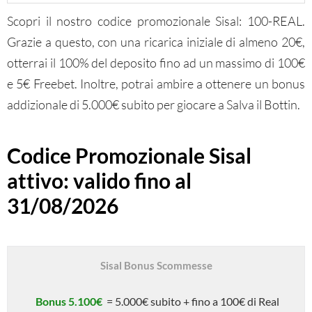
Scopri il nostro codice promozionale Sisal: 100-REAL.
Grazie a questo, con una ricarica iniziale di almeno 20€,
otterrai il 100% del deposito fino ad un massimo di 100€
e 5€ Freebet. Inoltre, potrai ambire a ottenere un bonus
addizionale di 5.000€ subito per giocare a Salva il Bottin.
Codice Promozionale Sisal
attivo: valido fino al
31/08/2026
Sisal Bonus Scommesse
Bonus 5.100€
= 5.000€ subito + fino a 100€ di Real