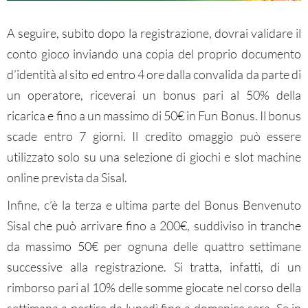
A seguire, subito dopo la registrazione, dovrai validare il
conto gioco inviando una copia del proprio documento
d’identità al sito ed entro 4 ore dalla convalida da parte di
un operatore, riceverai un bonus pari al 50% della
ricarica e fino a un massimo di 50€ in Fun Bonus. Il bonus
scade entro 7 giorni. Il credito omaggio può essere
utilizzato solo su una selezione di giochi e slot machine
online prevista da Sisal.
Infine, c’è la terza e ultima parte del Bonus Benvenuto
Sisal che può arrivare fino a 200€, suddiviso in tranche
da massimo 50€ per ognuna delle quattro settimane
successive alla registrazione. Si tratta, infatti, di un
rimborso pari al 10% delle somme giocate nel corso della