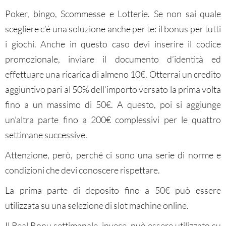
Poker, bingo, Scommesse e Lotterie. Se non sai quale
scegliere c’è una soluzione anche per te: il bonus per tutti
i giochi. Anche in questo caso devi inserire il codice
promozionale, inviare il documento d’identità ed
effettuare una ricarica di almeno 10€. Otterrai un credito
aggiuntivo pari al 50% dell’importo versato la prima volta
fino a un massimo di 50€. A questo, poi si aggiunge
un’altra parte fino a 200€ complessivi per le quattro
settimane successive.
Attenzione, però, perché ci sono una serie di norme e
condizioni che devi conoscere rispettare.
La prima parte di deposito fino a 50€ può essere
utilizzata su una selezione di slot machine online.
Il Real Bonu settimanale, invece, può essere utilizzato su