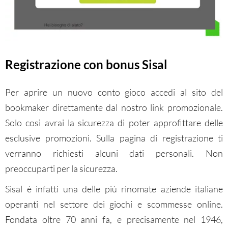
Registrazione con bonus Sisal
Per aprire un nuovo conto gioco accedi al sito del
bookmaker direttamente dal nostro link promozionale.
Solo così avrai la sicurezza di poter approfittare delle
esclusive promozioni. Sulla pagina di registrazione ti
verranno richiesti alcuni dati personali. Non
preoccuparti per la sicurezza.
Sisal è infatti una delle più rinomate aziende italiane
operanti nel settore dei giochi e scommesse online.
Fondata oltre 70 anni fa, e precisamente nel 1946,