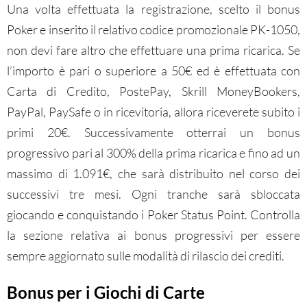
Una volta effettuata la registrazione, scelto il bonus
Poker e inserito il relativo codice promozionale PK-1050,
non devi fare altro che effettuare una prima ricarica. Se
l’importo è pari o superiore a 50€ ed è effettuata con
Carta di Credito, PostePay, Skrill MoneyBookers,
PayPal, PaySafe o in ricevitoria, allora riceverete subito i
primi 20€. Successivamente otterrai un bonus
progressivo pari al 300% della prima ricarica e fino ad un
massimo di 1.091€, che sarà distribuito nel corso dei
successivi tre mesi. Ogni tranche sarà sbloccata
giocando e conquistando i Poker Status Point. Controlla
la sezione relativa ai bonus progressivi per essere
sempre aggiornato sulle modalità di rilascio dei crediti.
Bonus per i Giochi di Carte