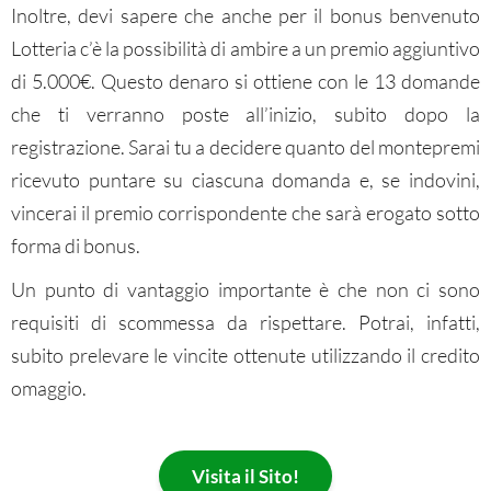
Inoltre, devi sapere che anche per il bonus benvenuto
Lotteria c’è la possibilità di ambire a un premio aggiuntivo
di 5.000€. Questo denaro si ottiene con le 13 domande
che ti verranno poste all’inizio, subito dopo la
registrazione. Sarai tu a decidere quanto del montepremi
ricevuto puntare su ciascuna domanda e, se indovini,
vincerai il premio corrispondente che sarà erogato sotto
forma di bonus.
Un punto di vantaggio importante è che non ci sono
requisiti di scommessa da rispettare. Potrai, infatti,
subito prelevare le vincite ottenute utilizzando il credito
omaggio.
Visita il Sito!