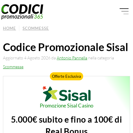
Me
HOME
SCOMMESSE
Codice Promozionale Sisal
Aggiornato
4 Agosto 2026
da
Antonio Pannella
nella categoria
Scommesse
Offerte Esclusiva
Promozione Sisal Casino
5.000€ subito e fino a 100€ di
Real Bonus