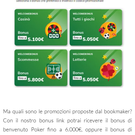
Ma quali sono le promozioni proposte dal bookmaker?
Con il nostro bonus link potrai ricevere il bonus di
benvenuto Poker fino a 6.000€, oppure il bonus di