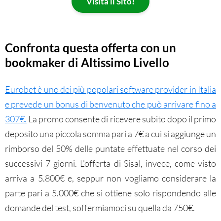
Visita il Sito!
Confronta questa offerta con un
bookmaker di Altissimo Livello
Eurobet è uno dei più popolari software provider in Italia
e prevede un bonus di benvenuto che può arrivare fino a
307€.
La promo consente di ricevere subito dopo il primo
deposito una piccola somma pari a 7€ a cui si aggiunge un
rimborso del 50% delle puntate effettuate nel corso dei
successivi 7 giorni. L’offerta di Sisal, invece, come visto
arriva a 5.800€ e, seppur non vogliamo considerare la
parte pari a 5.000€ che si ottiene solo rispondendo alle
domande del test, soffermiamoci su quella da 750€.