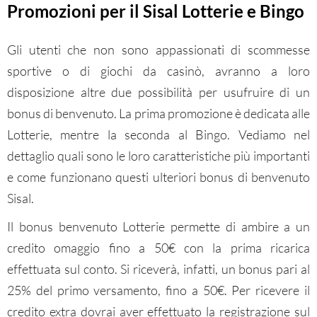
Promozioni per il Sisal Lotterie e Bingo
Gli utenti che non sono appassionati di scommesse
sportive o di giochi da casinò, avranno a loro
disposizione altre due possibilità per usufruire di un
bonus di benvenuto. La prima promozione è dedicata alle
Lotterie, mentre la seconda al Bingo. Vediamo nel
dettaglio quali sono le loro caratteristiche più importanti
e come funzionano questi ulteriori bonus di benvenuto
Sisal.
Il bonus benvenuto Lotterie permette di ambire a un
credito omaggio fino a 50€ con la prima ricarica
effettuata sul conto. Si riceverà, infatti, un bonus pari al
25% del primo versamento, fino a 50€. Per ricevere il
credito extra dovrai aver effettuato la registrazione sul