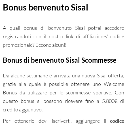
Bonus benvenuto Sisal
A quali bonus di benvenuto Sisal potrai accedere
registrandoti con il nostro link di affiliazione/ codice
promozionale? Eccone alcuni!
Bonus di benvenuto Sisal Scommesse
Da alcune settimane è arrivata una nuova Sisal offerta,
grazie alla quale è possibile ottenere uno Welcome
Bonus da utilizzare per le scommesse sportive. Con
questo bonus si possono ricevere fino a 5.800€ di
credito aggiuntivo.
Per ottenerlo devi iscriverti, aggiungere il
codice