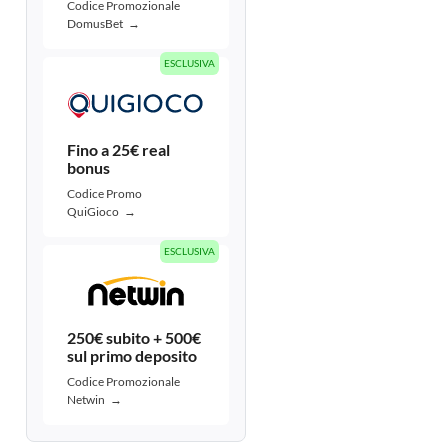
Codice Promozionale
DomusBet
ESCLUSIVA
Fino a 25€ real
bonus
Codice Promo
QuiGioco
ESCLUSIVA
250€ subito + 500€
sul primo deposito
Codice Promozionale
Netwin