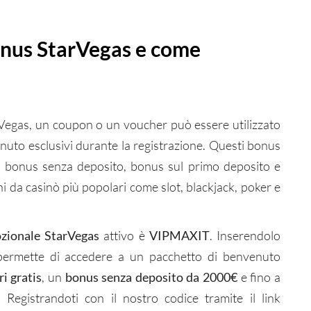
bonus StarVegas e come
Vegas, un coupon o un voucher può essere utilizzato
uto esclusivi durante la registrazione. Questi bonus
s, bonus senza deposito, bonus sul primo deposito e
hi da casinò più popolari come slot, blackjack, poker e
zionale StarVegas
attivo è
VIPMAXIT
. Inserendolo
i permette di accedere a un pacchetto di benvenuto
ri gratis
, un
bonus senza deposito da 2000€
e fino a
. Registrandoti con il nostro codice tramite il link