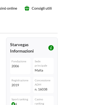
sinò online
Consigli utili
Starvegas
Informazioni
Fondazione
Sede
principale
2006
Malta
Registrazione
Concessione
ADM
2019
n. 16038
Sport ranking
Casino
ranking
4