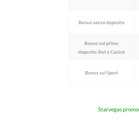
Bonus senza deposito
Bonus sul primo
deposito Slot e Casinò
Bonus sul Sport
Starvegas promoz