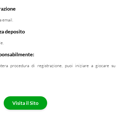
razione
ia email.
nza deposito
le.
esponsabilmente:
ntera procedura di registrazione, puoi iniziare a giocare su
Visita il Sito