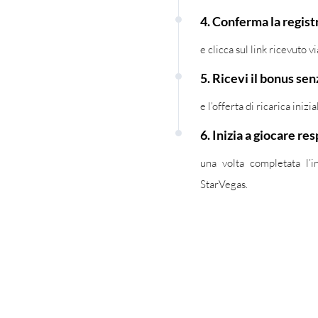
4. Conferma la regist
e clicca sul link ricevuto v
5. Ricevi il bonus se
e l’offerta di ricarica inizia
6. Inizia a giocare r
una volta completata l’i
StarVegas.