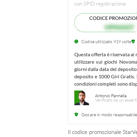
con SPID registrazione
CODICE PROMOZIO
VIPMAXIT
Codice utilizzato
919
volte
Questa offerta è riservata ai
utilizzare sui giochi Novom
giorni dalla data del deposit
deposito e 1000 Giri Gratis. 
condizioni completi sono dispo
Antonio Pannella
Verificato da un esper
Giocare in modo responsabile
Il codice promozionale Star