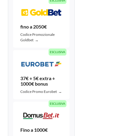
ESCLUSIVA
fino a 2050€
Codice Promozionale
Goldbet
ESCLUSIVA
37€ + 5€ extra +
1000€ bonus
Codice Promo Eurobet
ESCLUSIVA
Fino a 1000€