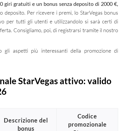
0 giri gratuiti e un bonus senza deposito di 2000 €,
o deposito. Per ricevere i premi, lo StarVegas bonus
er tutti gli utenti e utilizzandolo si sarà certi di
erta. Consigliamo, poi, di registrarsi tramite il nostro
 gli aspetti più interessanti della promozione di
ale StarVegas attivo: valido
26
Codice
Descrizione del
promozionale
bonus