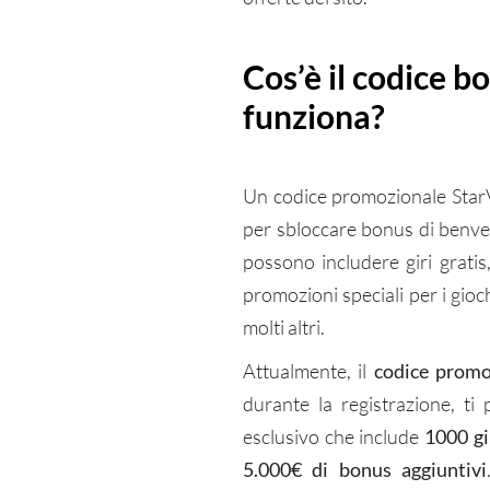
Cos’è il codice 
funziona?
Un codice promozionale Star
per sbloccare bonus di benven
possono includere giri grati
promozioni speciali per i gioc
molti altri.
Attualmente, il
codice promo
durante la registrazione, t
esclusivo che include
1000 gi
5.000€ di bonus aggiuntivi