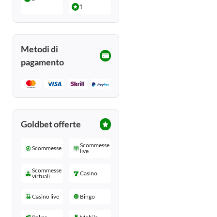
1
Metodi di
pagamento
Goldbet offerte
Scommesse
Scommesse
live
Scommesse
Casino
virtuali
Casino live
Bingo