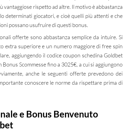
più vantaggiose rispetto ad altre. Il motivo è abbastanza
o determinati giocatori, e cioè quelli più attenti e che
sioni possano usufruire di questi bonus.
zionali offerte sono abbastanza semplice da intuire. Si
dito extra superiore e un numero maggiore di free spin
colare, aggiungendo il codice coupon schedina Goldbet
n Bonus Scommesse fino a 3025€, a cui si aggiungono
viamente, anche le seguenti offerte prevedono dei
importante conoscere le norme da rispettare prima di
nale e Bonus Benvenuto
bet