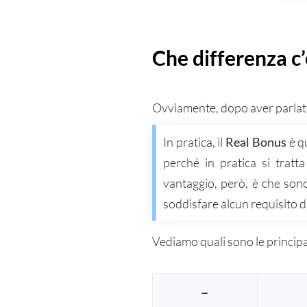
Che differenza c
Ovviamente, dopo aver parlato 
In pratica, il
Real Bonus
è q
perché in pratica si tratt
vantaggio, però, è che sono
soddisfare alcun requisito 
Vediamo quali sono le principal
–