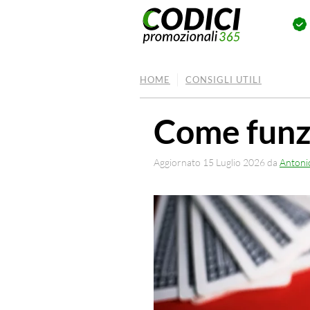
HOME
CONSIGLI UTILI
Come funzi
Aggiornato
15 Luglio 2026
da
Antoni