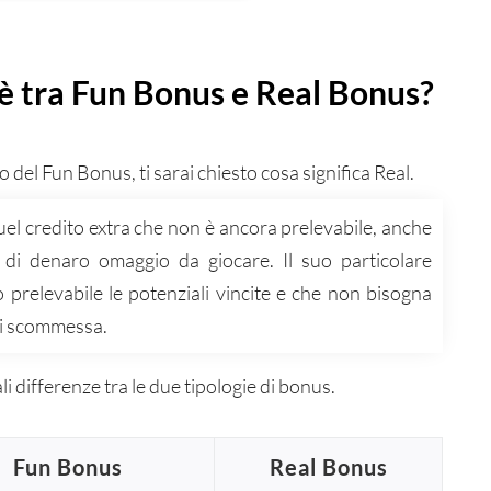
’è tra Fun Bonus e Real Bonus?
del Fun Bonus, ti sarai chiesto cosa significa Real.
uel credito extra che non è ancora prelevabile, anche
a di denaro omaggio da giocare. Il suo particolare
 prelevabile le potenziali vincite e che non bisogna
di scommessa.
i differenze tra le due tipologie di bonus.
Fun Bonus
Real Bonus