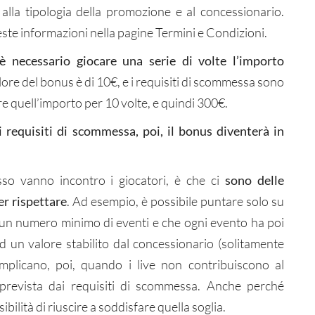
alla tipologia della promozione e al concessionario.
ste informazioni nella pagine Termini e Condizioni.
è necessario giocare una serie di volte l’importo
lore del bonus è di 10€, e i requisiti di scommessa sono
re quell’importo per 10 volte, e quindi 300€.
 requisiti di scommessa, poi, il bonus diventerà in
so vanno incontro i giocatori, è che ci
sono delle
er rispettare
. Ad esempio, è possibile puntare solo su
un numero minimo di eventi e che ogni evento ha poi
 un valore stabilito dal concessionario (solitamente
mplicano, poi, quando i live non contribuiscono al
 prevista dai requisiti di scommessa. Anche perché
bilità di riuscire a soddisfare quella soglia.