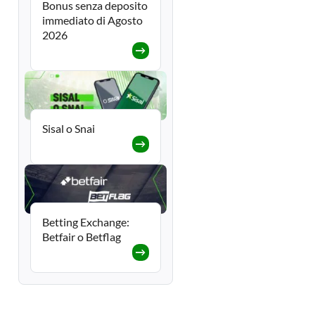
Bonus senza deposito
immediato di Agosto
2026
Sisal o Snai
Betting Exchange:
Betfair o Betflag