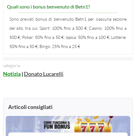
Quali sono i bonus benvenuto di Betn1?
Sono previsti bonus di benvenuto Betn1 per ciascuna sezione
del sito, tra cui: Sport: 100% fino a 500 €; Casino: 100% fino a
500 €; Poker: 50% fino a 50 €; Ippica: 50% fino a 100 €; Lotterie:
50% fino a 50 €; Bingo: 25% fino a 25 €
categoria
Notizia
|
Donato Lucarelli
Articoli consigliati