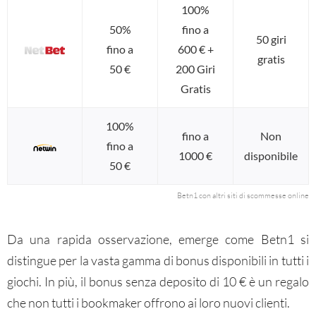
100%
50%
fino a
50 giri
fino a
600 € +
gratis
50 €
200 Giri
Gratis
100%
fino a
Non
fino a
1000 €
disponibile
50 €
Betn1 con altri siti di scommesse online
Da una rapida osservazione, emerge come Betn1 si
distingue per la vasta gamma di bonus disponibili in tutti i
giochi. In più, il bonus senza deposito di 10 € è un regalo
che non tutti i bookmaker offrono ai loro nuovi clienti.