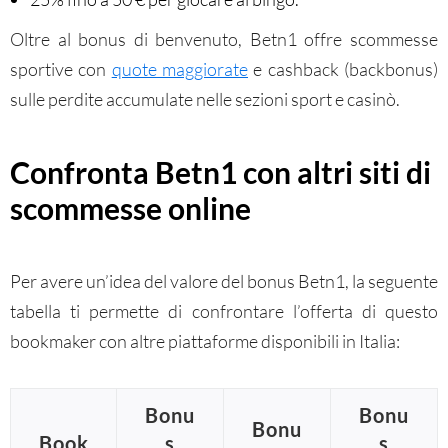
Oltre al bonus di benvenuto, Betn1 offre scommesse
sportive con
quote maggiorate
e cashback (backbonus)
sulle perdite accumulate nelle sezioni sport e casinò.
Confronta Betn1 con altri siti di
scommesse online
Per avere un’idea del valore del bonus Betn1, la seguente
tabella ti permette di confrontare l’offerta di questo
bookmaker con altre piattaforme disponibili in Italia:
Bonu
Bonu
Bonu
Book
s
s