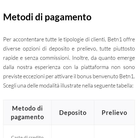
Metodi di pagamento
Per accontentare tutte le tipologie di clienti, Betn1 offre
diverse opzioni di deposito e prelievo, tutte piuttosto
rapide e senza commissioni. Inoltre, da quanto emerge
dalla nostra esperienza con la piattaforma non sono
previste eccezioni per attivare il bonus benvenuto Betn1.
Scegli una delle modalità illustrate nella seguente tabella:
Metodo di
Deposito
Prelievo
pagamento
Carte di credito