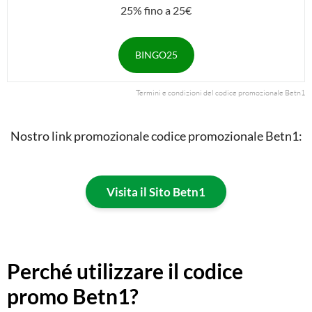
25% fino a 25€
BINGO25
Termini e condizioni del codice promozionale Betn1
Nostro link promozionale
codice promozionale Betn1:
Visita il Sito Betn1
Perché utilizzare il codice
promo Betn1?