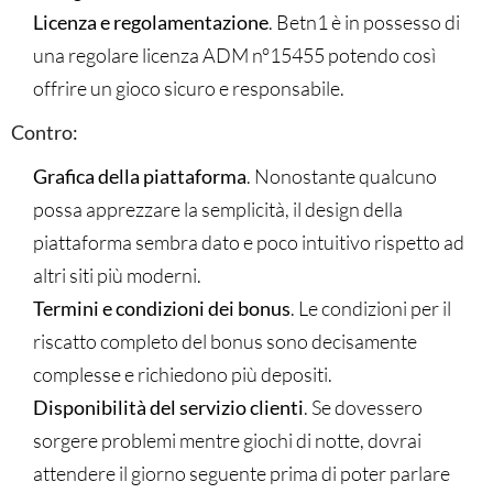
Licenza e regolamentazione
. Betn1 è in possesso di
una regolare licenza ADM n°15455 potendo così
offrire un gioco sicuro e responsabile.
Contro:
Grafica della piattaforma
. Nonostante qualcuno
possa apprezzare la semplicità, il design della
piattaforma sembra dato e poco intuitivo rispetto ad
altri siti più moderni.
Termini e condizioni dei bonus
. Le condizioni per il
riscatto completo del bonus sono decisamente
complesse e richiedono più depositi.
Disponibilità del servizio clienti
. Se dovessero
sorgere problemi mentre giochi di notte, dovrai
attendere il giorno seguente prima di poter parlare