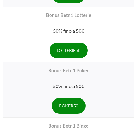
Bonus Betn1 Lotterie
50% fino a 50€
LOTTERIE50
Bonus Betn1 Poker
50% fino a 50€
POKER50
Bonus Betn1 Bingo