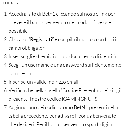
come fare:
Accedi al sito di Betn1 cliccando sul nostro link per
ricevere il bonus benvenuto nel modo più veloce
possibile.
Clicca su “
Registrati
” e compila il modulo con tutti i
campi obbligatori.
Inserisci gli estremi di un tuo documento di identità.
Scegli un username e una password sufficientemente
complessa.
Inserisci un valido indirizzo email
Verifica che nella casella “Codice Presentatore” sia già
presente il nostro codice IGAMINGNUTS.
Aggiungi uno dei codici promo BetN1 presenti nella
tabella precedente per attivare il bonus benvenuto
che desideri. Per il bonus benvenuto sport, digita