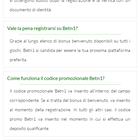
si ottengono subito dopo la registrazione e la verifica con un
documento di identità.
Vale la pena registrarsi su Betn1?
Grazie al lungo elenco di bonus benvenuto disponibili su tutti i
giochi, Betn1 si candida per essere la tua prossima piattaforma
preferita.
Come funziona il codice promozionale Betn1?
Il codice promozionale Betn1 va inserito all’interno del campo
corrispondente. Se si tratta del bonus di benvenuto, va inserito
al momento della registrazione. In tutti gli altri casi, il codice
promo Betn1 va inserito nel momento in cui si effettua un
deposito qualificante.