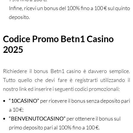
Infine, ricevi un bonus del 100% fino a 100 € sul quinto
deposito.
Codice Promo Betn1 Casino
2025
Richiedere il bonus Betn1 casino è davvero semplice.
Tutto quello che devi fare è registrarti utilizzando il
nostro link ed inserire i seguenti codici promozionali:
“10CASINO”
per ricevere il bonus senza deposito pari
a 10 €;
“BENVENUTOCASINO”
per ottenere il bonus sul
primo deposito pari al 100% fino a 100 €.