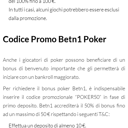
del 100% fino a 100 €.
In tutti i casi, alcuni giochi potrebbero essere esclusi
dalla promozione.
Codice Promo Betn1 Poker
Anche i giocatori di poker possono beneficiare di un
bonus di benvenuto importante che gli permetterà di
iniziare con un bankroll maggiorato.
Per richiedere il bonus poker Betn1, è indispensabile
inserire il codice promozionale “POKER50” in fase di
primo deposito. Betn1 accrediterà il 50% di bonus fino
ad un massimo di 50 € rispettando i seguenti T&C:
Effettua un deposito di almeno 10 €.