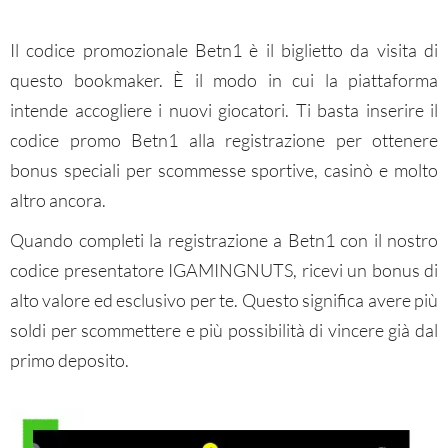
Il codice promozionale Betn1 è il biglietto da visita di
questo bookmaker. È il modo in cui la piattaforma
intende accogliere i nuovi giocatori. Ti basta inserire il
codice promo Betn1 alla registrazione per ottenere
bonus speciali per scommesse sportive, casinò e molto
altro ancora.
Quando completi la registrazione a Betn1 con il nostro
codice presentatore IGAMINGNUTS, ricevi un bonus di
alto valore ed esclusivo per te. Questo significa avere più
soldi per scommettere e più possibilità di vincere già dal
primo deposito.