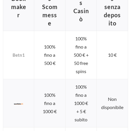
s
make
Scom
senza
Casin
r
mess
depos
ò
e
ito
100%
100%
fino a
fino a
500 € +
10 €
Betn1
500 €
50 free
spins
100%
100%
fino a
Non
fino a
1000 €
disponibile
1000 €
+ 5 €
subito