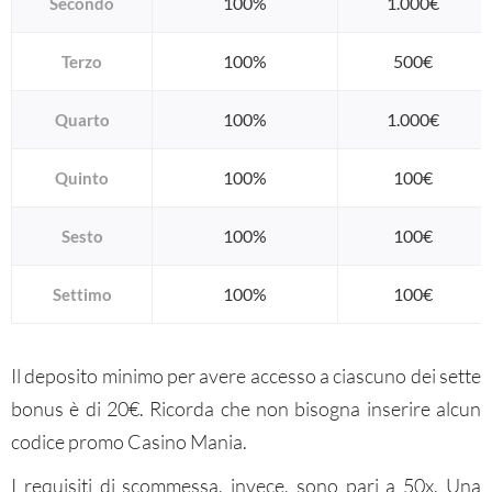
100%
1.000€
Secondo
100%
500€
Terzo
100%
1.000€
Quarto
100%
100€
Quinto
100%
100€
Sesto
100%
100€
Settimo
Il deposito minimo per avere accesso a ciascuno dei sette
bonus è di 20€. Ricorda che non bisogna inserire alcun
codice promo Casino Mania.
I requisiti di scommessa, invece, sono pari a 50x. Una