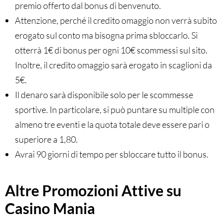
premio offerto dal bonus di benvenuto.
Attenzione, perché il credito omaggio non verrà subito
erogato sul conto ma bisogna prima sbloccarlo. Si
otterrà 1€ di bonus per ogni 10€ scommessi sul sito.
Inoltre, il credito omaggio sarà erogato in scaglioni da
5€.
Il denaro sarà disponibile solo per le scommesse
sportive. In particolare, si può puntare su multiple con
almeno tre eventi e la quota totale deve essere pari o
superiore a 1,80.
Avrai 90 giorni di tempo per sbloccare tutto il bonus.
Altre Promozioni Attive su
Casino Mania