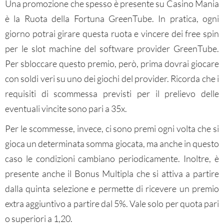
Una promozione che spesso è presente su Casino Mania
è la Ruota della Fortuna GreenTube. In pratica, ogni
giorno potrai girare questa ruota e vincere dei free spin
per le slot machine del software provider GreenTube.
Per sbloccare questo premio, però, prima dovrai giocare
con soldi veri su uno dei giochi del provider. Ricorda che i
requisiti di scommessa previsti per il prelievo delle
eventuali vincite sono pari a 35x.
Per le scommesse, invece, ci sono premi ogni volta che si
gioca un determinata somma giocata, ma anche in questo
caso le condizioni cambiano periodicamente. Inoltre, è
presente anche il Bonus Multipla che si attiva a partire
dalla quinta selezione e permette di ricevere un premio
extra aggiuntivo a partire dal 5%. Vale solo per quota pari
o superiori a 1,20.