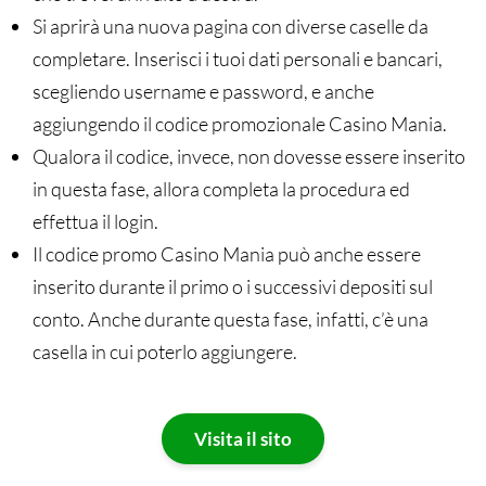
Si aprirà una nuova pagina con diverse caselle da
completare. Inserisci i tuoi dati personali e bancari,
scegliendo username e password, e anche
aggiungendo il codice promozionale Casino Mania.
Qualora il codice, invece, non dovesse essere inserito
in questa fase, allora completa la procedura ed
effettua il login.
Il codice promo Casino Mania può anche essere
inserito durante il primo o i successivi depositi sul
conto. Anche durante questa fase, infatti, c’è una
casella in cui poterlo aggiungere.
Visita il sito