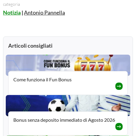
categoria
Notizia
|
Antonio Pannella
Articoli consigliati
Come funziona il Fun Bonus
Bonus senza deposito immediato di Agosto 2026