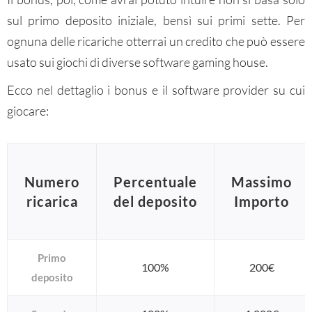
sul primo deposito iniziale, bensì sui primi sette. Per
ognuna delle ricariche otterrai un credito che può essere
usato sui giochi di diverse software gaming house.
Ecco nel dettaglio i bonus e il software provider su cui
giocare:
Numero
Percentuale
Massimo
ricarica
del deposito
Importo
Primo
100%
200€
deposito