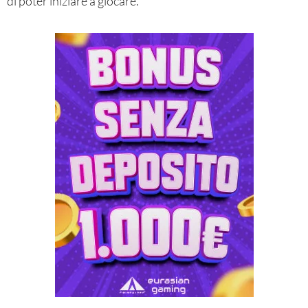
di poter iniziare a giocare.