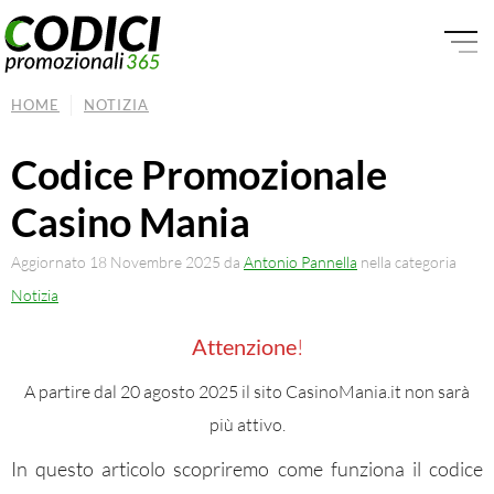
Me
HOME
NOTIZIA
Codice Promozionale
Casino Mania
Aggiornato
18 Novembre 2025
da
Antonio Pannella
nella categoria
Notizia
Attenzione
!
A partire dal 20 agosto 2025 il sito CasinoMania.it non sarà
più attivo.
In questo articolo scopriremo come funziona il codice