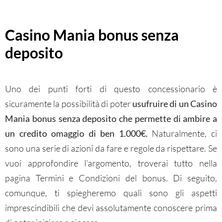
Casino Mania bonus senza
deposito
Uno dei punti forti di questo concessionario è
sicuramente la possibilità di poter
usufruire di un Casino
Mania bonus senza deposito che permette di ambire a
un credito omaggio di ben 1.000€.
Naturalmente, ci
sono una serie di azioni da fare e regole da rispettare. Se
vuoi approfondire l’argomento, troverai tutto nella
pagina Termini e Condizioni del bonus. Di seguito,
comunque, ti spiegheremo quali sono gli aspetti
imprescindibili che devi assolutamente conoscere prima