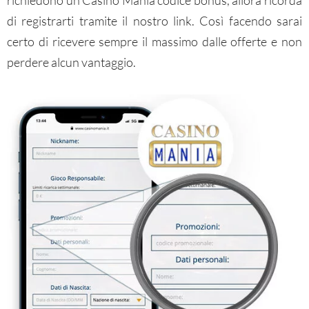
richiedono un Casino Mania codice bonus, allora ricorda
di registrarti tramite il nostro link. Così facendo sarai
certo di ricevere sempre il massimo dalle offerte e non
perdere alcun vantaggio.