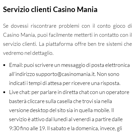
Servizio clienti Casino Mania
Se dovessi riscontrare problemi con il conto gioco di
Casino Mania, puoi facilmente metterti in contatto con il
servizio clienti. La piattaforma offre ben tre sistemi che
vedremo nel dettaglio.
Email: puoi scrivere un messaggio di posta elettronica
all’indirizzo supporto@casinomania.it. Non sono
indicati i tempi di attesa per ricevere una risposta.
Live chat: per parlare in diretta chat con un operatore
basterà cliccare sulla casella che trovi sia nella
versione desktop del sito sia in quella mobile. Il
servizio è attivo dal lunedì al venerdì a partire dalle
9:30 fino alle 19. Il sabato e la domenica, invece, gli