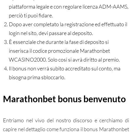
piattaforma legale e con regolare licenza ADM-AAMS,
perciò ti puoi fidare.
Dopo aver completato la registrazione ed effettuato il
login nel sito, devi passare al deposito.
È essenziale che durante la fase di deposito si
inserisca il codice promozionale Marathonbet
WCASINO2000. Solo così si avrà diritto al premio.
Il bonus non verrà subito accreditato sul conto, ma
bisogna prima sbloccarlo.
Marathonbet bonus benvenuto
Entriamo nel vivo del nostro discorso e cerchiamo di
capire nel dettaglio come funziona il bonus Marathonbet