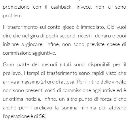
promozione con il cashback, invece, non ci sono
problemi.
Il trasferimento sul conto gioco è immediato. Ciò vuol
dire che nel giro di pochi secondi ricevi il denaro e puoi
iniziare a giocare. Infine, non sono previste spese di
commissione aggiuntive.
Gran parte dei metodi citati sono disponibili per il
prelievo. I tempi di trasferimento sono rapidi visto che
arriva a massimo 24 ore di attesa. Per il ritiro delle vincite
non sono presenti costi di commissione aggiuntive ed è
un’ottima notizia. Infine, un altro punto di forza è che
anche per il prelievo la somma minima per attivare
l’operazione è di 5€.