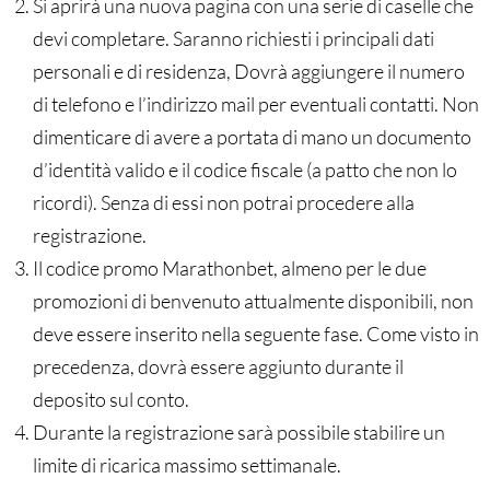
Si aprirà una nuova pagina con una serie di caselle che
devi completare. Saranno richiesti i principali dati
personali e di residenza, Dovrà aggiungere il numero
di telefono e l’indirizzo mail per eventuali contatti. Non
dimenticare di avere a portata di mano un documento
d’identità valido e il codice fiscale (a patto che non lo
ricordi). Senza di essi non potrai procedere alla
registrazione.
Il codice promo Marathonbet, almeno per le due
promozioni di benvenuto attualmente disponibili, non
deve essere inserito nella seguente fase. Come visto in
precedenza, dovrà essere aggiunto durante il
deposito sul conto.
Durante la registrazione sarà possibile stabilire un
limite di ricarica massimo settimanale.