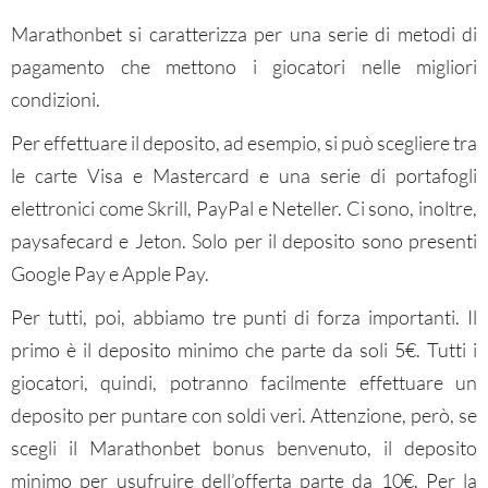
Marathonbet si caratterizza per una serie di metodi di
pagamento che mettono i giocatori nelle migliori
condizioni.
Per effettuare il deposito, ad esempio, si può scegliere tra
le carte Visa e Mastercard e una serie di portafogli
elettronici come Skrill, PayPal e Neteller. Ci sono, inoltre,
paysafecard e Jeton. Solo per il deposito sono presenti
Google Pay e Apple Pay.
Per tutti, poi, abbiamo tre punti di forza importanti. Il
primo è il deposito minimo che parte da soli 5€. Tutti i
giocatori, quindi, potranno facilmente effettuare un
deposito per puntare con soldi veri. Attenzione, però, se
scegli il Marathonbet bonus benvenuto, il deposito
minimo per usufruire dell’offerta parte da 10€. Per la