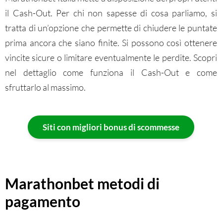
il Cash-Out. Per chi non sapesse di cosa parliamo, si
tratta di un’opzione che permette di chiudere le puntate
prima ancora che siano finite. Si possono così ottenere
vincite sicure o limitare eventualmente le perdite. Scopri
nel dettaglio come funziona il Cash-Out e come
sfruttarlo al massimo.
Siti con migliori bonus di scommesse
Marathonbet metodi di
pagamento