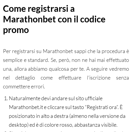
Come registrarsi a
Marathonbet con il codice
promo
Per registrarsi su Marathonbet sappi che la procedura è
semplice e standard. Se, però, non ne hai mai effettuato
una, allora abbiamo qualcosa per te. A seguire vedremo
nel dettaglio come effettuare l’iscrizione senza
commettere errori.
Naturalmente devi andare sul sito ufficiale
Marathonbet.it e cliccare sul tasto “Registrati ora”. È
posizionato in alto a destra (almeno nella versione da
desktop) ed è di colore rosso, abbastanza visibile.