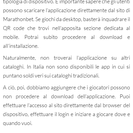
tipologia di dispositivo. È importante sapere che gli utenti
possono scaricare l’applicazione direttamente dal sito di
Marathonbet. Se giochi da desktop, basterà inquadrare il
QR code che trovi nell’apposita sezione dedicata al
mobile. Potrai subito procedere al download e
all’installazione.
Naturalmente, non troverai l’applicazione su altri
cataloghi. In Italia non sono disponibili le app in cui si
puntano soldi veri sui cataloghi tradizionali.
A ciò, poi, dobbiamo aggiungere che i giocatori possono
non procedere al download dell’applicazione. Puoi
effettuare l’accesso al sito direttamente dal browser del
dispositivo, effettuare il login e iniziare a giocare dove e
quando vuoi.