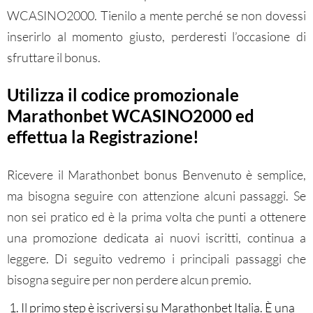
WCASINO2000. Tienilo a mente perché se non dovessi
inserirlo al momento giusto, perderesti l’occasione di
sfruttare il bonus.
Utilizza il codice promozionale
Marathonbet WCASINO2000 ed
effettua la Registrazione!
Ricevere il Marathonbet bonus Benvenuto è semplice,
ma bisogna seguire con attenzione alcuni passaggi. Se
non sei pratico ed è la prima volta che punti a ottenere
una promozione dedicata ai nuovi iscritti, continua a
leggere. Di seguito vedremo i principali passaggi che
bisogna seguire per non perdere alcun premio.
Il primo step è iscriversi su Marathonbet Italia. È una