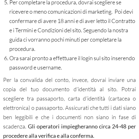
Per completare la procedura, dovrai scegliere se
ricevere o meno comunicazioni di marketing. Poi devi
confermare di avere 18 anni e di aver letto il Contratto
e i Termini e Condizioni del sito. Seguendo la nostra
guida ci vorranno pochi minuti per completare la
procedura.
Ora sarai pronto a effettuare il login sul sito inserendo
password e username.
Per la convalida del conto, invece, dovrai inviare una
copia del tuo documento d’identità al sito. Potrai
scegliere tra passaporto, carta d’identità (cartacea o
elettronica) o passaporto. Assicurati che tutti i dati siano
ben leggibili e che i documenti non siano in fase di
scadenza.
Gli operatori impiegheranno circa 24-48 per
procedere alla verifica e alla conferma.