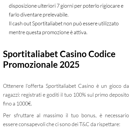
disposizione ulteriori 7 giorni per poterlo rigiocare e
farlo diventare prelevabile.
Il cash out Sportitaliabet non può essere utilizzato
mentre questa promozione è attiva.
Sportitaliabet Casino Codice
Promozionale 2025
Ottenere l’offerta Sportitaliabet Casino è un gioco da
ragazzi: registrati e goditi il tuo 100% sul primo deposito
fino a 1000€.
Per sfruttare al massimo il tuo bonus, è necessario
essere consapevoli che ci sono dei T&C da rispettare: