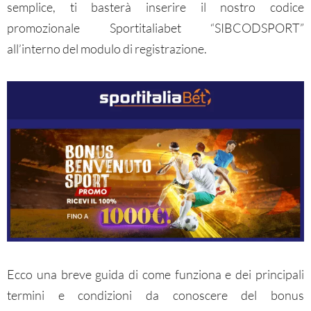
semplice, ti basterà inserire il nostro codice
promozionale Sportitaliabet “SIBCODSPORT”
all’interno del modulo di registrazione.
Ecco una breve guida di come funziona e dei principali
termini e condizioni da conoscere del bonus