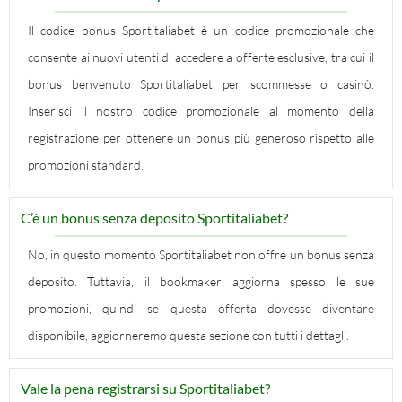
Il codice bonus Sportitaliabet è un codice promozionale che
consente ai nuovi utenti di accedere a offerte esclusive, tra cui il
bonus benvenuto Sportitaliabet per scommesse o casinò.
Inserisci il nostro codice promozionale al momento della
registrazione per ottenere un bonus più generoso rispetto alle
promozioni standard.
C’è un bonus senza deposito Sportitaliabet?
No, in questo momento Sportitaliabet non offre un bonus senza
deposito. Tuttavia, il bookmaker aggiorna spesso le sue
promozioni, quindi se questa offerta dovesse diventare
disponibile, aggiorneremo questa sezione con tutti i dettagli.
Vale la pena registrarsi su Sportitaliabet?