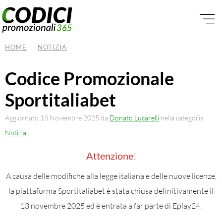
Me
HOME
NOTIZIA
Codice Promozionale
Sportitaliabet
Aggiornato
18 Novembre 2025
da
Donato Lucarelli
nella categoria
Notizia
Attenzione
!
A causa delle modifiche alla legge italiana e delle nuove licenze,
la piattaforma Sportitaliabet è stata chiusa definitivamente il
13 novembre 2025 ed è entrata a far parte di Eplay24.