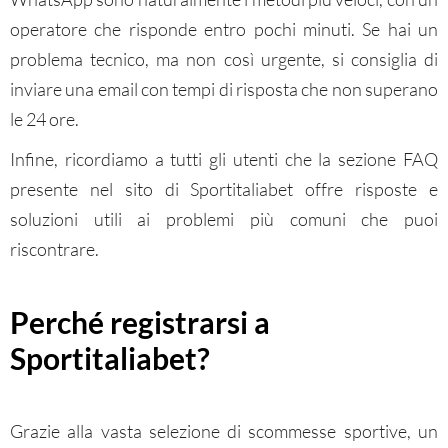
operatore che risponde entro pochi minuti. Se hai un
problema tecnico, ma non così urgente, si consiglia di
inviare una email con tempi di risposta che non superano
le 24 ore.
Infine, ricordiamo a tutti gli utenti che la sezione FAQ
presente nel sito di Sportitaliabet offre risposte e
soluzioni utili ai problemi più comuni che puoi
riscontrare.
Perché registrarsi a
Sportitaliabet?
Grazie alla vasta selezione di scommesse sportive, un