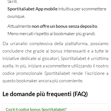
Skrill.
Sportitaliabet App mobile
intuitiva per scommettere
ovunque.
Attualmente
non offre un bonus senza deposito
.
Meno mercati rispetto ai bookmaker più grandi.
Da un’analisi complessiva della piattaforma, possiamo
concludere che grazie ai bonus interessanti e a tutte le
iniziative dedicate ai giocatori, Sportitaliabet è un’ottima
scelta. In più, iniziare a scommettere utilizzando il nostro
codice promozionale Sportitaliabet rende l’iscrizione a
questo bookmaker ancora più conveniente.
Le domande più frequenti (FAQ)
Cos’è il codice bonus Sportitaliabet?