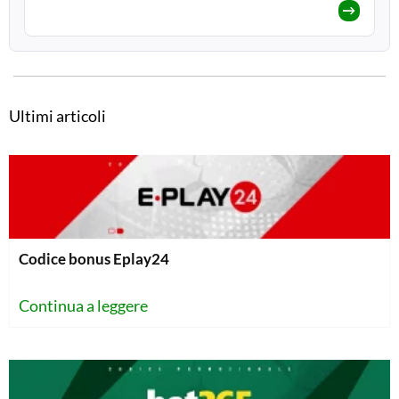
Ultimi articoli
Codice bonus Eplay24
Continua a leggere