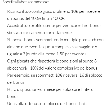
Sportitaliabet scommesse:
Ricarica il tuo conto gioco di almeno 10€ per ricevere
un bonus del 100% fino a 1000€.
Accedi al tuo profilo utente per verificare che il bonus
sia stato caricamento correttamente.
Sblocca il bonus scommettendo multiple prematch con
almeno due eventi e quota complessiva maggiore o
uguale a 3 (quote di almeno 1,50 per evento).
Ogni giocata che rispetterà le condizioni al punto 3
sbloccherà il 10% del valore complessivo del bonus.
Per esempio, se scommetti 10€ riceverai 1€ di sblocco
del bonus.
Hai a disposizione un mese per sbloccare l’intero
bonus.
Una volta ottenuto lo sblocco del bonus, hai a