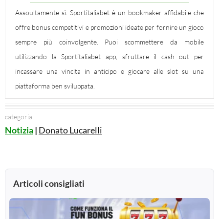
Assoultamente sì. Sportitaliabet è un bookmaker affidabile che
offre bonus competitivi e promozioni ideate per fornire un gioco
sempre più coinvolgente. Puoi scommettere da mobile
utilizzando la Sportitaliabet app, sfruttare il cash out per
incassare una vincita in anticipo e giocare alle slot su una
piattaforma ben sviluppata.
categoria
Notizia
|
Donato Lucarelli
Articoli consigliati