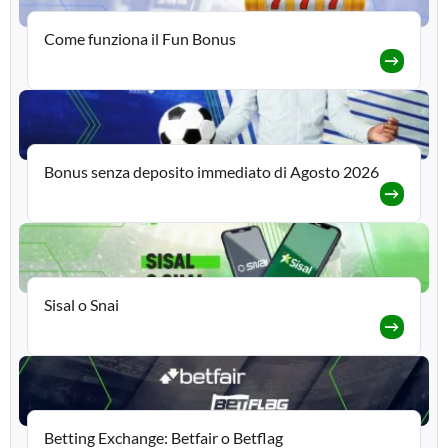
Come funziona il Fun Bonus
Bonus senza deposito immediato di Agosto 2026
Sisal o Snai
Betting Exchange: Betfair o Betflag