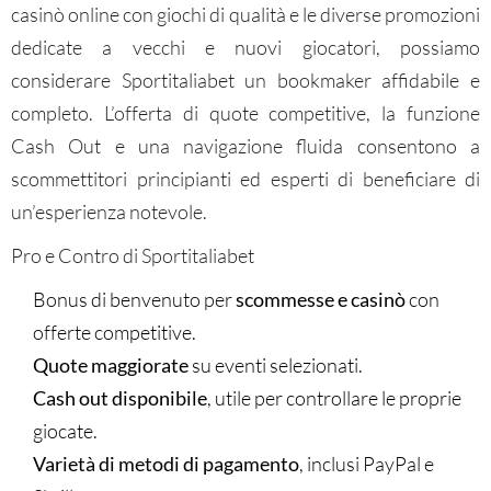
casinò online con giochi di qualità e le diverse promozioni
dedicate a vecchi e nuovi giocatori, possiamo
considerare Sportitaliabet un bookmaker affidabile e
completo. L’offerta di quote competitive, la funzione
Cash Out e una navigazione fluida consentono a
scommettitori principianti ed esperti di beneficiare di
un’esperienza notevole.
Pro e Contro di Sportitaliabet
Bonus di benvenuto per
scommesse e casinò
con
offerte competitive.
Quote maggiorate
su eventi selezionati.
Cash out disponibile
, utile per controllare le proprie
giocate.
Varietà di metodi di pagamento
, inclusi PayPal e