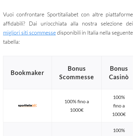
Vuoi confrontare Sportitaliabet con altre piattaforme
affidabili? Dai un’occhiata alla nostra selezione dei
migliori siti scommesse
disponibili in Italia nella seguente
tabella:
Bonus
Bonus
Bookmaker
Scommesse
Casinò
100%
100% fino a
fino a
1000€
1000€
100%